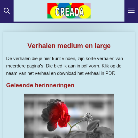
Ga
direct
naar
de
hoofdinhoud
Verhalen medium en large
De verhalen die je hier kunt vinden, zijn korte verhalen van
meerdere pagina's. Die bied ik aan in pdf vorm. Klik op de
naam van het verhaal en download het verhaal in PDF.
Geleende herinneringen