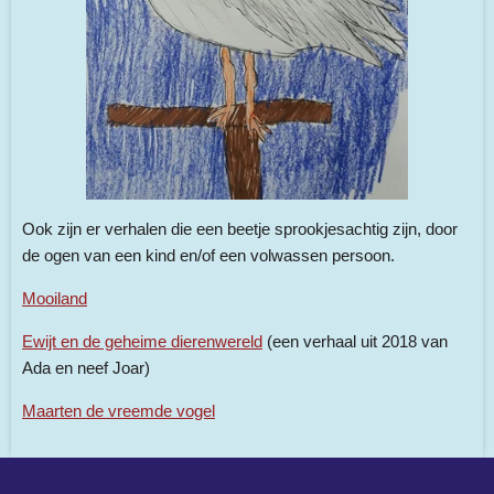
Ook zijn er verhalen die een beetje sprookjesachtig zijn, door
de ogen van een kind en/of een volwassen persoon.
Mooiland
Ewijt en de geheime dierenwereld
(een verhaal uit 2018 van
Ada en neef Joar)
Maarten de vreemde vogel