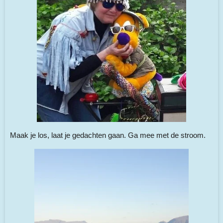
Maak je los, laat je gedachten gaan. Ga mee met de stroom.