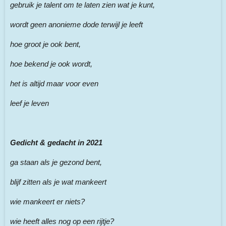
gebruik je talent om te laten zien wat je kunt,
wordt geen anonieme dode terwijl je leeft
hoe groot je ook bent,
hoe bekend je ook wordt,
het is altijd maar voor even
leef je leven
Gedicht & gedacht in 2021
ga staan als je gezond bent,
blijf zitten als je wat mankeert
wie mankeert er niets?
wie heeft alles nog op een rijtje?