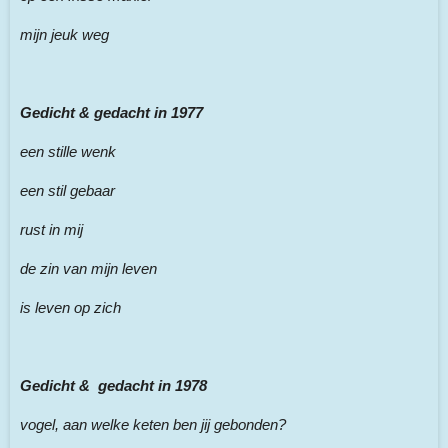
mijn jeuk weg
Gedicht & gedacht in 1977
een stille wenk
een stil gebaar
rust in mij
de zin van mijn leven
is leven op zich
Gedicht & gedacht in
1978
vogel, aan welke keten ben jij gebonden?