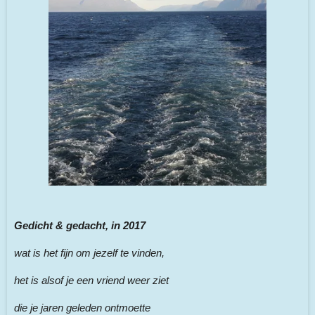
Gedicht & gedacht, in 2017
wat is het fijn om jezelf te vinden,
het is alsof je een vriend weer ziet
die je jaren geleden ontmoette