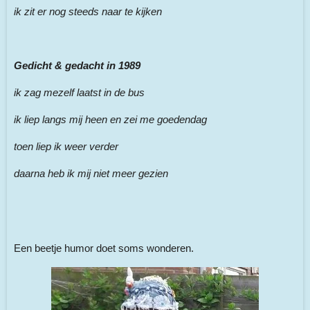
ik zit er nog steeds naar te kijken
Gedicht & gedacht in 1989
ik zag mezelf laatst in de bus
ik liep langs mij heen en zei me goedendag
toen liep ik weer verder
daarna heb ik mij niet meer gezien
Een beetje humor doet soms wonderen.