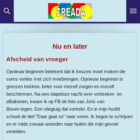
Ga
direct
naar
de
hoofdinhoud
Nu en later
Afscheid van vroeger
Opnieuw beginnen betekent dat ik keuzes moet maken die
soms verlies met zich meebrengen. Opnieuw beginnen is
grenzen trekken, beter voor mezelf zorgen en mezelf
beschermen. Na een slapeloze nacht over verbreken en
afbakenen, kwam ik op FB de foto van
Joris van
Boven
tegen. Een vliegtuig dat vertrekt. En in mijn hoofd
schoot de titel "Daar gaat ze" naar voren. Ik begon te schrijven
en er rolde zowaar woorden naar buiten die mijn gevoel
vertelden.