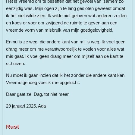
Het is vreemd om te beseffen dat het gevoel van ‘samen’ zo
eenzijdig was. Mijn ogen zijn te lang gesloten geweest omdat
ik het niet wilde zien. Ik wilde niet geloven wat anderen zeiden
en koos er voor om zwijgend de ruimte te geven aan een
vreemde vorm van misbruik van mijn goedgelovigheid.
En nu is ze weg, die andere kant van mij is weg. Ik voel geen
drang meer om me verantwoordelijk te voelen voor alles wat
mis gaat. Ik voel geen drang meer om mijzelf aan de kant te
schuiven.
Nu moet ik gaan inzien dat ik het zonder die andere kant kan.
Vreemd genoeg voel ik me opgelucht.
Daar gaat ze. Dag, tot niet meer.
29 januari 2025, Ada
Rust