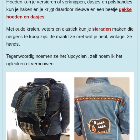
Hoeden kun je versieren of verknippen, dasjes en polsbandjes
kun je haken en je krijgt daardoor nieuwe en een beetje
gekke
hoeden en dasjes.
Met oude kralen, veters en elastiek kun je
sieraden
maken die
nergens te koop zijn. Je maakt ze met wat je hebt, vintage, 2e
hands.
Tegenwoordig noemen ze het 'upcyclen', zelf noem ik het
opleuken of verbouwen.