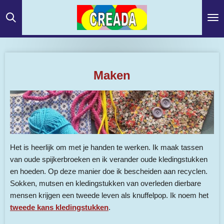
Ga
direct
naar
de
hoofdinhoud
Maken
Het is heerlijk om met je handen te werken. Ik maak tassen
van oude spijkerbroeken en ik verander oude kledingstukken
en hoeden. Op deze manier doe ik bescheiden aan recyclen.
Sokken, mutsen en kledingstukken van overleden dierbare
mensen krijgen een tweede leven als knuffelpop. Ik noem het
tweede kans kledingstukken
.