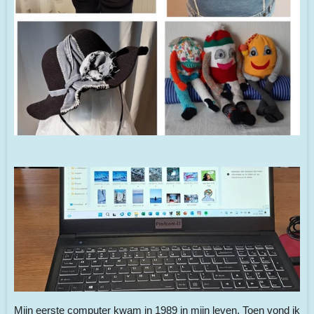
Mijn eerste computer kwam in 1989 in mijn leven. Toen vond ik